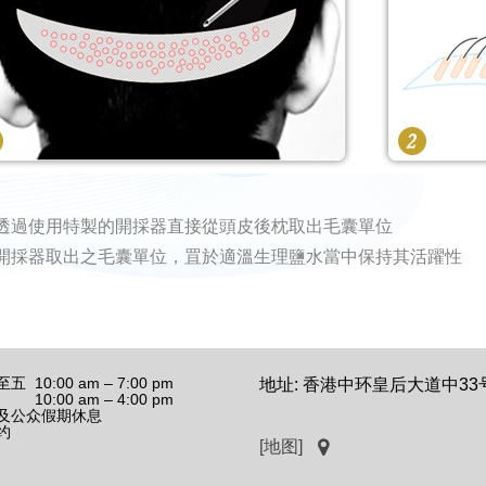
WordPress.org
透過使用特製的開採器直接從頭皮後枕取出毛囊單位
開採器取出之毛囊單位，罝於適溫生理鹽水當中保持其活躍性
 10:00 am – 7:00 pm
地址: 香港中环皇后大道中33
10:00 am – 4:00 pm
及公众假期休息
约
[地图]