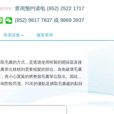
Centre
查询预约请电 (852) 2522 1717
(852) 9817 7837 或 9869 3937
医美设施
服务查询
的分別在於摘取毛囊的方式，是透過使用特製的開採器直接
毛囊單位移植到需要植髮的部位。為免破壞毛囊
度，再小心翼翼的將整個毛囊單位取出。因此，
相對較昂貴。FUE的優點是摘取毛囊處的點狀