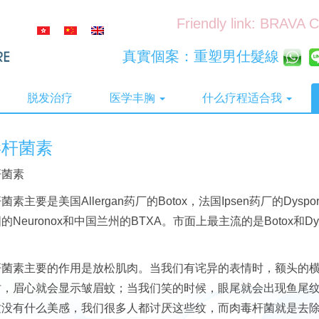
Friendly link: BRAVA 
真實個案：重塑男仕髮線
脱发治疗
医学丰胸
什么疗程适合我
毒杆菌素
杆菌素
菌素主要是美国Allergan药厂的Botox，法国Ipsen药厂的Dysp
的Neuronox和中国兰州的BTXA。市面上最主流的是Botox和
杆菌素主要的作用是放松肌肉。当我们有诧异的表情时，额头的
时，眉心就会显示皱眉蚊；当我们笑的时候，眼尾就会出现鱼尾
纹没有什么美感，我们很多人都讨厌这些纹，而肉毒杆菌就是去