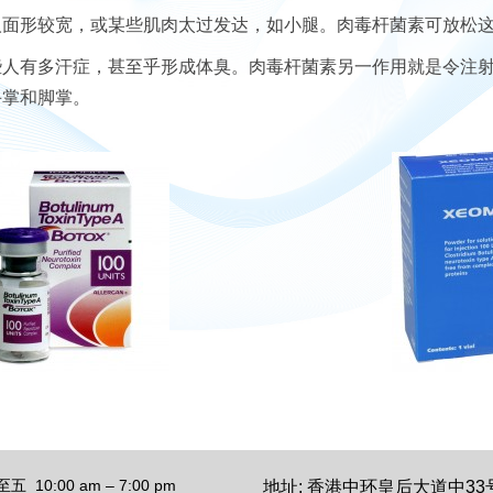
人面形较宽，或某些肌肉太过发达，如小腿。肉毒杆菌素可放松
些人有多汗症，甚至乎形成体臭。肉毒杆菌素另一作用就是令注
手掌和脚掌。
 10:00 am – 7:00 pm
地址: 香港中环皇后大道中33