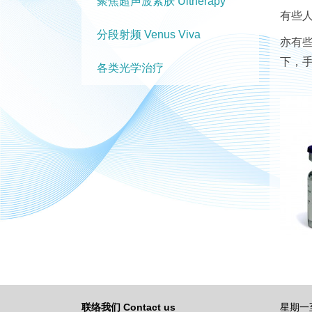
聚焦超声波紧肤 Ultherapy
有些
分段射频 Venus Viva
亦有
下，
各类光学治疗
联络我们 Contact us
星期一至五