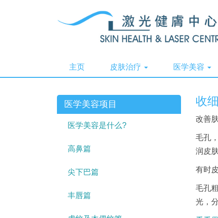
主页
皮肤治疗
医学美容
收
医学美容项目
改善肤
医学美容是什么?
毛孔
高鼻篇
润皮
有时
尖下巴篇
毛孔
丰唇篇
光，