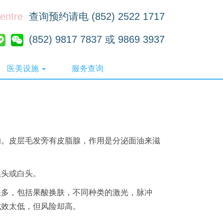
Centre
查询预约请电 (852) 2522 1717
(852) 9817 7837 或 9869 3937
医美设施
服务查询
的。
皮层毛发旁有皮脂腺，作用是分泌面油来滋
黑头或白头。
很多，包括果酸换肤，不同种类的激光，脉冲
成效太低，但风险却高。