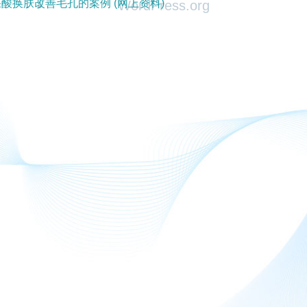
酸换肤改善毛孔的案例 (网上资料)
WordPress.org