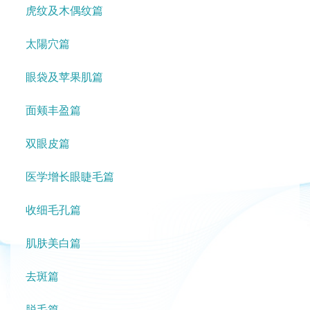
虎纹及木偶纹篇
太陽穴篇
眼袋及苹果肌篇
面颊丰盈篇
双眼皮篇
医学增长眼睫毛篇
收细毛孔篇
肌肤美白篇
去斑篇
脱毛篇