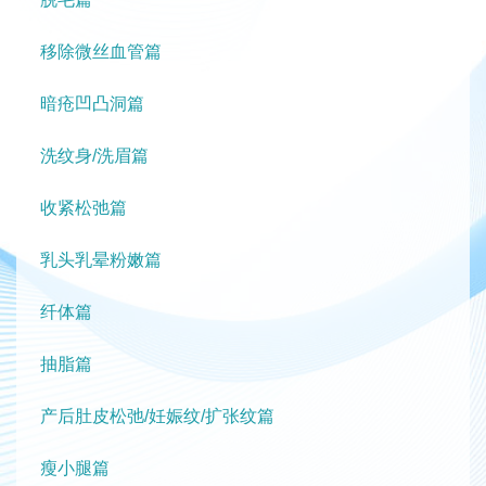
移除微丝血管篇
暗疮凹凸洞篇
洗纹身/洗眉篇
收紧松弛篇
乳头乳晕粉嫩篇
纤体篇
抽脂篇
产后肚皮松弛/妊娠纹/扩张纹篇
瘦小腿篇