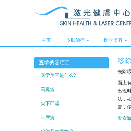
主页
皮肤治疗
医学美容
移
医学美容项目
去除瑕
医学美容是什么?
面上
高鼻篇
出现
法，
尖下巴篇
膏，
丰唇篇
看看激