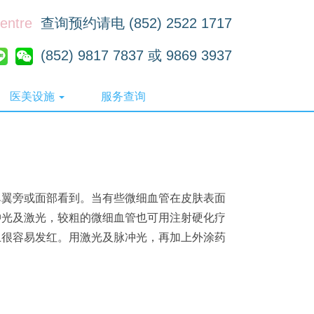
Centre
查询预约请电 (852) 2522 1717
(852) 9817 7837 或 9869 3937
医美设施
服务查询
鼻翼旁或面部看到。
当有些微细血管在皮肤表面
冲光及激光，较粗的微细血管也可用注射硬化疗
上很容易发红。
用激光及脉冲光，再加上外涂药