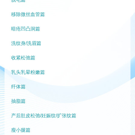
移除微丝血管篇
暗疮凹凸洞篇
洗纹身/洗眉篇
收紧松弛篇
乳头乳晕粉嫩篇
纤体篇
抽脂篇
产后肚皮松弛/妊娠纹/扩张纹篇
瘦小腿篇