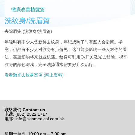
徹底改善植髮篇
洗纹身/洗眉篇
去除瑕疵 (洗纹身/洗眉篇)
年轻时有不少人贪新鲜去纹身，年纪成熟了时有些人会后悔。
毕
竟，仍然有不少人对纹身有点偏见，这可能会影响一些人对你的看
法，甚至影响将来就业机遇。
纹身可利用Q-开关激光去移除。
视乎
纹身的颜色深浅，完全洗掉通常需要好几次治疗。
看看激光去纹身案例 (网上资料)
联络我们 Contact us
电话: (852) 2522 1717
电邮:
info@skinmedical.com.hk
星期一至五 10:00 am – 7:00 pm