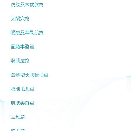
虎纹及木偶纹篇
太陽穴篇
眼袋及苹果肌篇
面颊丰盈篇
双眼皮篇
医学增长眼睫毛篇
收细毛孔篇
肌肤美白篇
去斑篇
脱毛篇