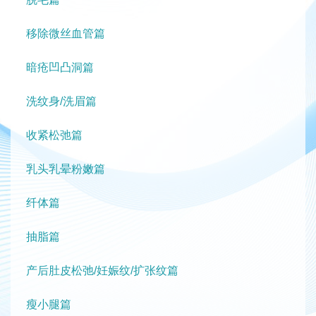
移除微丝血管篇
暗疮凹凸洞篇
洗纹身/洗眉篇
收紧松弛篇
乳头乳晕粉嫩篇
纤体篇
抽脂篇
产后肚皮松弛/妊娠纹/扩张纹篇
瘦小腿篇