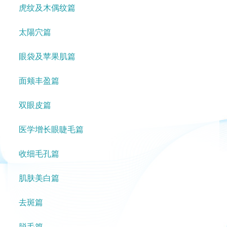
虎纹及木偶纹篇
太陽穴篇
眼袋及苹果肌篇
面颊丰盈篇
双眼皮篇
医学增长眼睫毛篇
收细毛孔篇
肌肤美白篇
去斑篇
脱毛篇