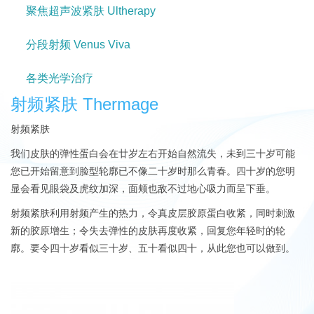
聚焦超声波紧肤 Ultherapy
分段射频 Venus Viva
各类光学治疗
射频紧肤 Thermage
射频紧肤
我们皮肤的弹性蛋白会在廿岁左右开始自然流失，未到三十岁可能
您已开始留意到脸型轮廓已不像二十岁时那么青春。四十岁的您明
显会看见眼袋及虎纹加深，面颊也敌不过地心吸力而呈下垂。
射频紧肤利用射频产生的热力，令真皮层胶原蛋白收紧，同时刺激
新的胶原增生；令失去弹性的皮肤再度收紧，回复您年轻时的轮
廓。要令四十岁看似三十岁、五十看似四十，从此您也可以做到。