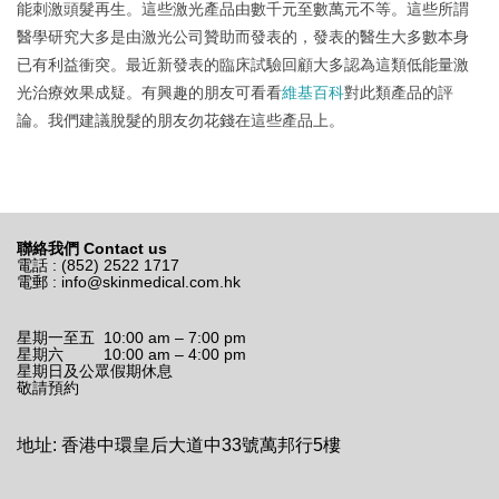
能刺激頭髮再生。這些激光產品由數千元至數萬元不等。這些所謂
醫學研究大多是由激光公司贊助而發表的，發表的醫生大多數本身
已有利益衝突。最近新發表的臨床試驗回顧大多認為這類低能量激
光治療效果成疑。有興趣的朋友可看看
維基百科
對此類產品的評
論。我們建議脫髮的朋友勿花錢在這些產品上。
聯絡我們 Contact us
電話 : (852) 2522 1717
電郵 :
info@skinmedical.com.hk
星期一至五 10:00 am – 7:00 pm
星期六 10:00 am – 4:00 pm
星期日及公眾假期休息
敬請預約
地址: 香港中環皇后大道中33號萬邦行5樓